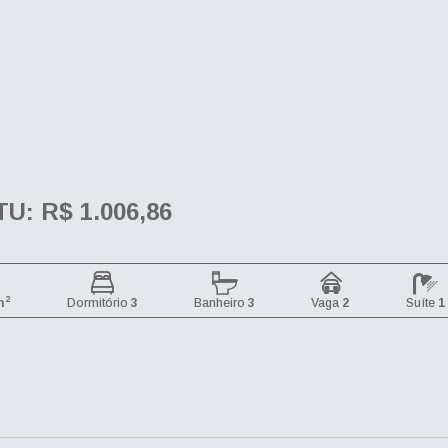
TU: R$ 1.006,86
2
m
Dormitório
3
Banheiro
3
Vaga
2
Suíte
1