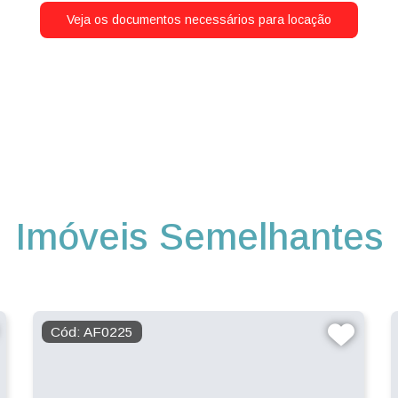
Veja os documentos necessários para locação
Imóveis Semelhantes
Cód: AF0225