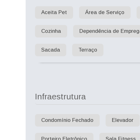
Aceita Pet
Área de Serviço
Cozinha
Dependência de Empre
Sacada
Terraço
Infraestrutura
Condomínio Fechado
Elevador
Porteiro Eletrônico
Sala Fitness