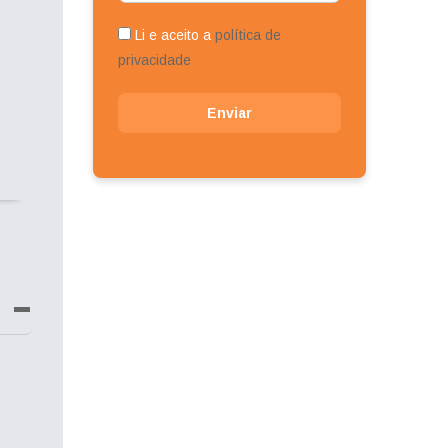
Li e aceito a
política de
privacidade
Enviar