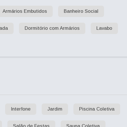
Armários Embutidos
Banheiro Social
gada
Dormitório com Armários
Lavabo
Interfone
Jardim
Piscina Coletiva
Salão de Festas
Sauna Coletiva