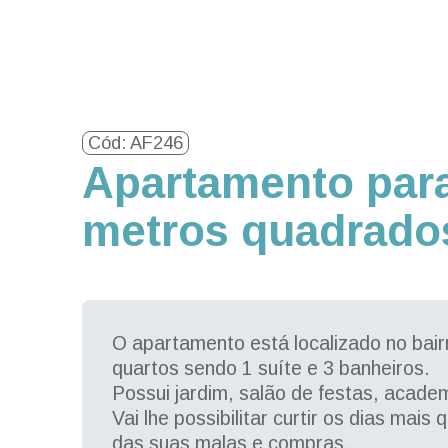
Cód: AF246
Apartamento para
metros quadrados
O apartamento está localizado no bai
quartos sendo 1 suíte e 3 banheiros.
Possui jardim, salão de festas, acade
Vai lhe possibilitar curtir os dias mai
das suas malas e compras.