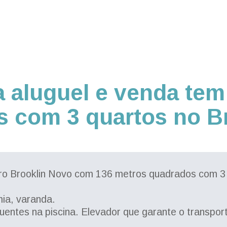
 aluguel e venda tem
 com 3 quartos no Br
rro Brooklin Novo com 136 metros quadrados com 3
mia, varanda.
s quentes na piscina. Elevador que garante o transpor