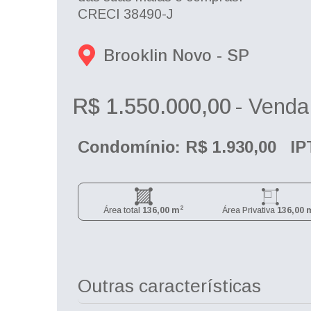
CRECI 38490-J
Brooklin Novo - 
SP
R$ 1.550.000,00
- Venda
Condomínio: R$ 1.930,00
IP
2
Área total
136,00 m
Área Privativa
136,00 
Outras características