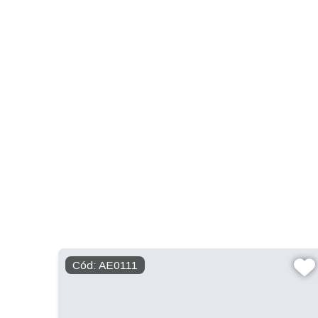
Cód: AE0111