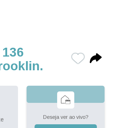
 136
ooklin.
Deseja ver ao vivo?
te