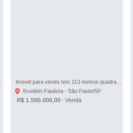
ma - São Paulo - SP
Imóvel para venda tem 113 metros quadrados com 3 quartos em Brooklin Paulista - S�...
Brooklin Paulista - São Paulo/SP
R$ 1.500.000,00
- Venda