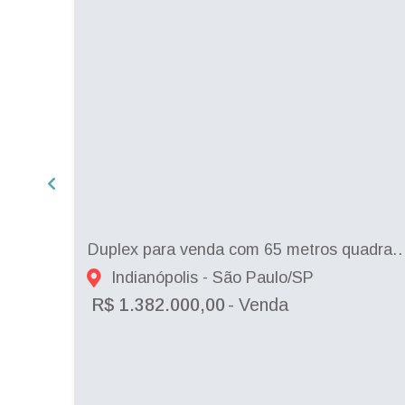
Duplex para venda com 65 metros quadrados com 2 quartos em Moe
Indianópolis - São Paulo/SP
R$ 1.382.000,00
- Venda