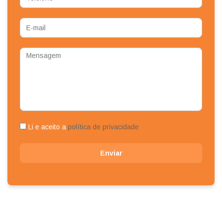
E-
mail
Mensagem
Li e aceito a
política de privacidade
Enviar