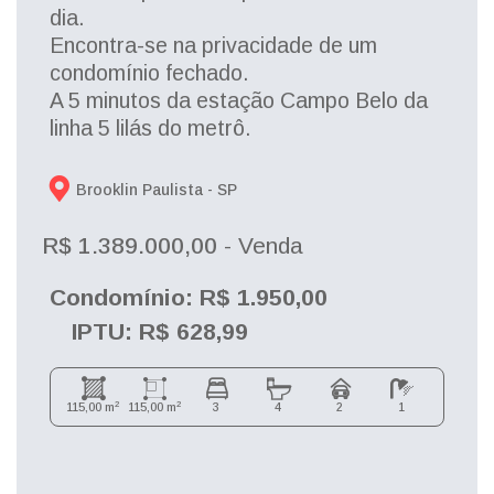
dia.
Encontra-se na privacidade de um
condomínio fechado.
A 5 minutos da estação Campo Belo da
linha 5 lilás do metrô.
Brooklin Paulista - 
SP
R$ 1.389.000,00
- Venda
Condomínio: R$ 1.950,00
IPTU: R$ 628,99
2
2
115,00 m
115,00 m
3
4
2
1