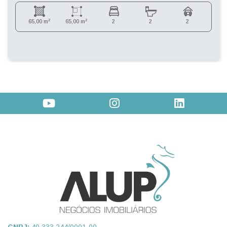
2
2
65,00 m
65,00 m
2
2
2