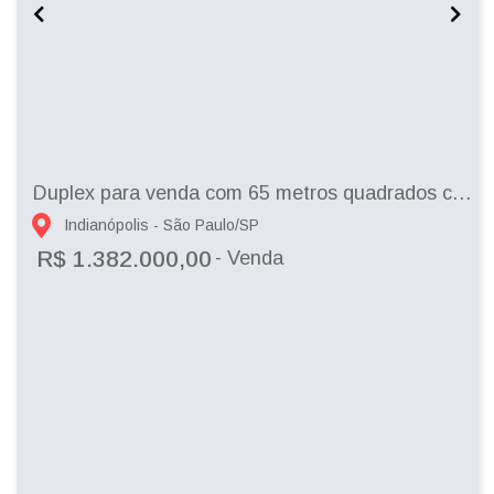
Duplex para venda com 65 metros quadrados com 2 quartos em Moema - São Paulo - SP
Indianópolis - São Paulo/SP
R$ 1.382.000,00
- Venda