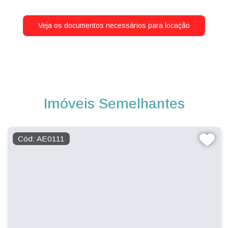
Veja os documentos necessários para locação
Imóveis Semelhantes
Cód: AE0111