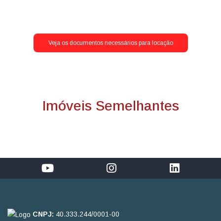
Veja os documentos necessários para locação
Imóveis Semelhantes
CNPJ:
40.333.244/0001-00