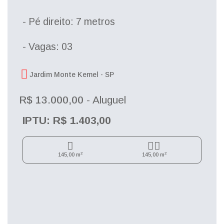
- Pé direito: 7 metros
- Vagas: 03
Jardim Monte Kemel - 
SP
R$ 13.000,00
- Aluguel
IPTU: R$ 1.403,00
2
2
145,00 m
145,00 m