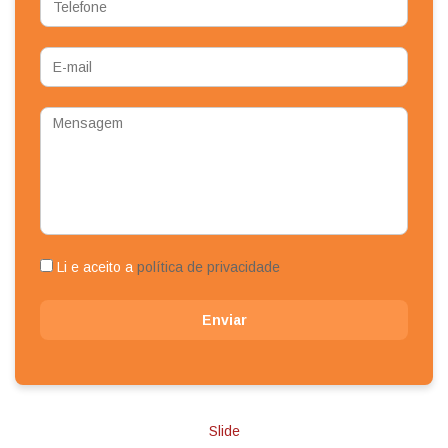
E-
mail
Mensagem
Li e aceito a
política de privacidade
Enviar
Slide