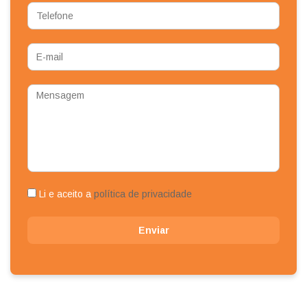
Telefone
E-
mail
Mensagem
Li e aceito a
política de privacidade
Enviar