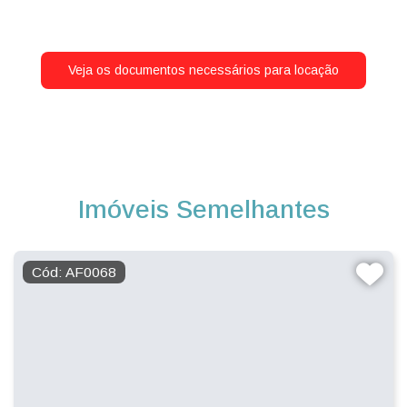
Veja os documentos necessários para locação
Imóveis Semelhantes
Cód: AF0068