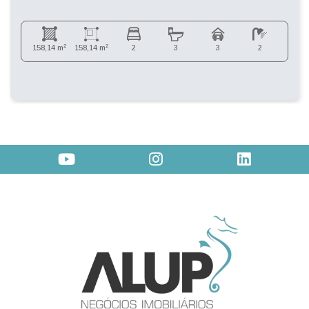
2
2
158,14 m
158,14 m
2
3
3
2