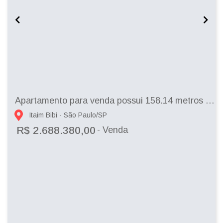
Apartamento para venda possui 158.14 metros quadrados com 2 quartos em Itaim Bibi -...
Itaim Bibi - São Paulo/SP
R$ 2.688.380,00
- Venda