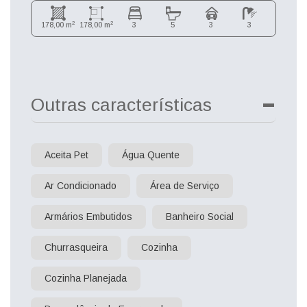
2
2
178,00 m
178,00 m
3
5
3
3
Outras características
Aceita Pet
Água Quente
Ar Condicionado
Área de Serviço
Armários Embutidos
Banheiro Social
Churrasqueira
Cozinha
Cozinha Planejada