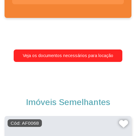
Veja os documentos necessários para locação
Imóveis Semelhantes
Cód: AF0068