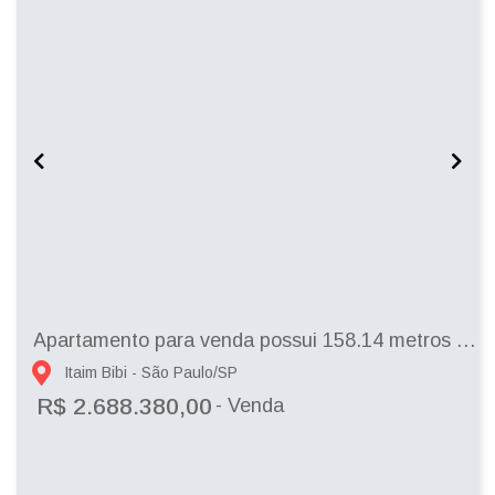
Apartamento para venda possui 158.14 metros quadrados com 2 quartos em Itaim Bibi -...
Itaim Bibi - São Paulo/SP
R$ 2.688.380,00
- Venda