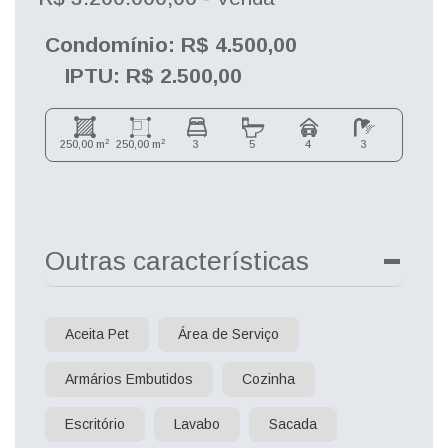
Condomínio: R$ 4.500,00
IPTU: R$ 2.500,00
2
2
250,00 m
250,00 m
3
5
4
3
Outras características
Aceita Pet
Área de Serviço
Armários Embutidos
Cozinha
Escritório
Lavabo
Sacada