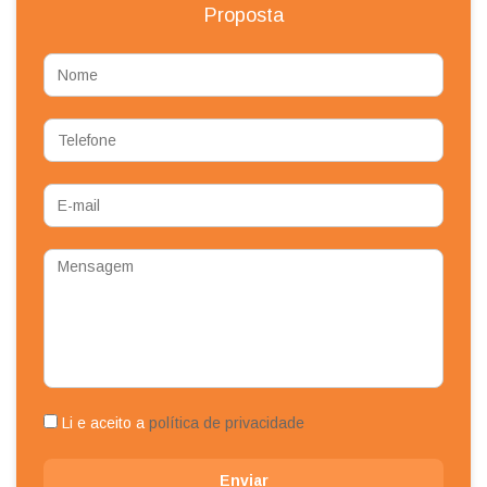
Proposta
Nome
Telefone
E-
mail
Mensagem
Li e aceito a
política de privacidade
Enviar