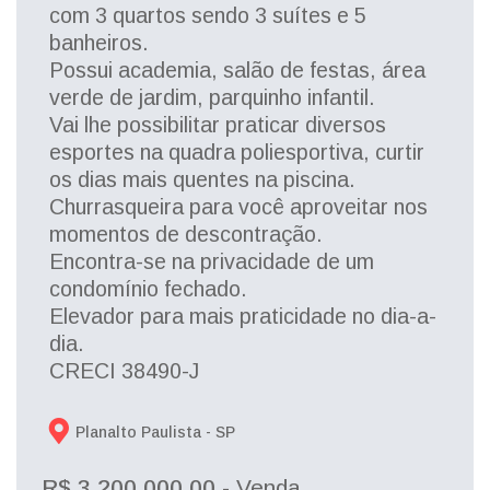
com 3 quartos sendo 3 suítes e 5
banheiros.
Possui academia, salão de festas, área
verde de jardim, parquinho infantil.
Vai lhe possibilitar praticar diversos
esportes na quadra poliesportiva, curtir
os dias mais quentes na piscina.
Churrasqueira para você aproveitar nos
momentos de descontração.
Encontra-se na privacidade de um
condomínio fechado.
Elevador para mais praticidade no dia-a-
dia.
CRECI 38490-J
Planalto Paulista - 
SP
R$ 3.200.000,00
- Venda