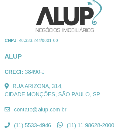
CNPJ:
40.333.244/0001-00
ALUP
CRECI:
38490-J
RUA ARIZONA, 314,
CIDADE MONÇÕES, SÃO PAULO, SP
contato@alup.com.br
(11) 5533-4946
(11) 11 98628-2000