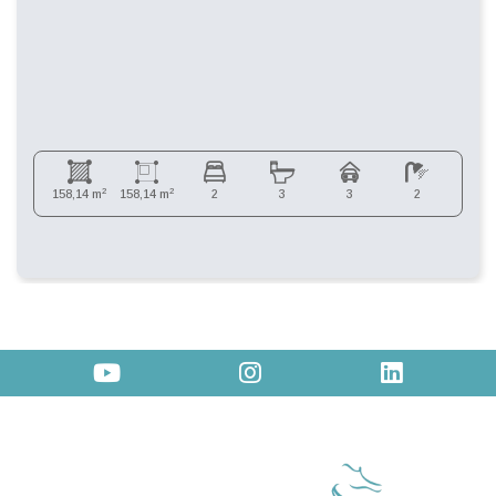
2
2
158,14 m
158,14 m
2
3
3
2