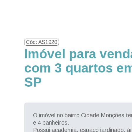
Cód: AS1920
Imóvel para vend
com 3 quartos em
SP
O imóvel no bairro Cidade Monções t
e 4 banheiros.
Possui academia, espaço jardinado, ár