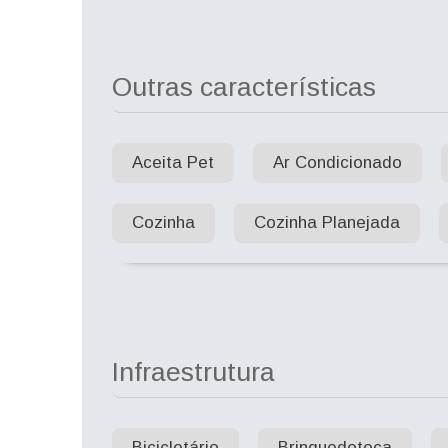
Outras características
Aceita Pet
Ar Condicionado
Cozinha
Cozinha Planejada
Infraestrutura
Bicicletário
Brinquedoteca