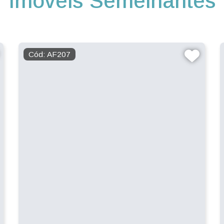
Imóveis Semelhantes
Cód: AF207