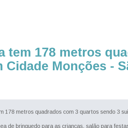
a tem 178 metros qu
 Cidade Monções - S
em 178 metros quadrados com 3 quartos sendo 3 su
ea de brinquedo para as crianças, salão para festa