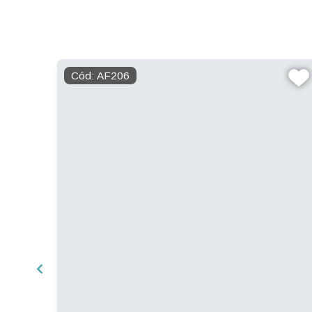
Cód: AF206