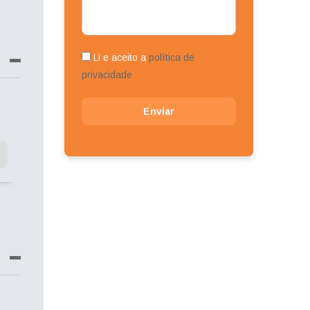
Li e aceito a
política de
privacidade
Enviar