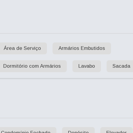
Área de Serviço
Armários Embutidos
Dormitório com Armários
Lavabo
Sacada
Condomínio Fechado
Depósito
Elevador