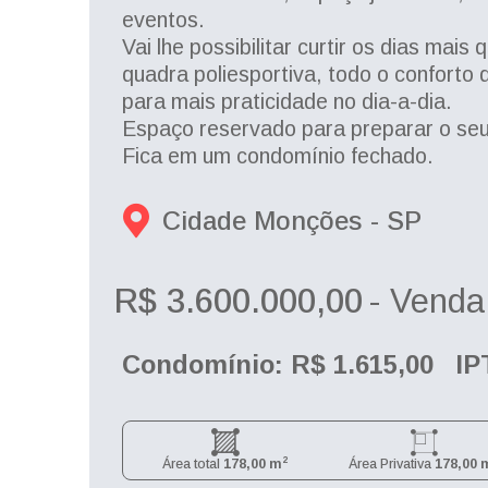
eventos.
Vai lhe possibilitar curtir os dias mais
quadra poliesportiva, todo o conforto
para mais praticidade no dia-a-dia.
Espaço reservado para preparar o seu
Fica em um condomínio fechado.
Cidade Monções - 
SP
R$ 3.600.000,00
- Venda
Condomínio: R$ 1.615,00
IP
2
Área total
178,00 m
Área Privativa
178,00 