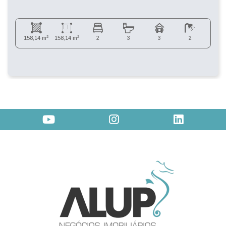
2
2
158,14 m
158,14 m
2
3
3
2