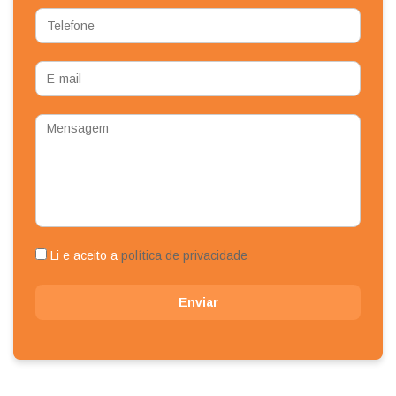
Telefone
E-
mail
Mensagem
Li e aceito a
política de privacidade
Enviar