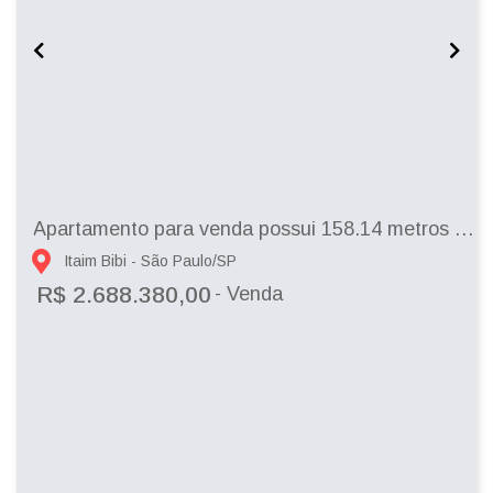
Apartamento para venda possui 158.14 metros quadrados com 2 quartos em Itaim Bibi -...
Itaim Bibi - São Paulo/SP
R$ 2.688.380,00
- Venda