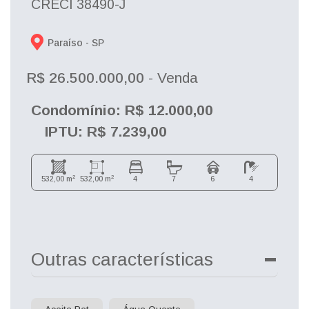
CRECI 38490-J
Paraíso - 
SP
R$ 26.500.000,00
- Venda
Condomínio: R$ 12.000,00
IPTU: R$ 7.239,00
2
2
532,00 m
532,00 m
4
7
6
4
Outras características