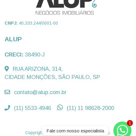
CNPJ:
40.333.244/0001-00
ALUP
CRECI:
38490-J
RUA ARIZONA, 314,
CIDADE MONÇÕES, SÃO PAULO, SP
contato@alup.com.br
(11) 5533-4946
(11) 11 98628-2000
Fale com nosso especialista
Copyright © - Todos os direitos reservados.