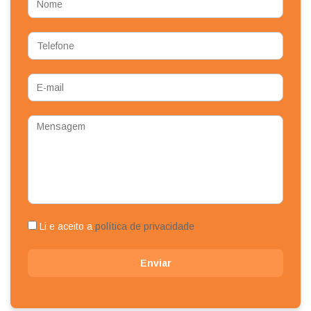
Telefone
E-
mail
Mensagem
Li e aceito a
política de privacidade
Enviar