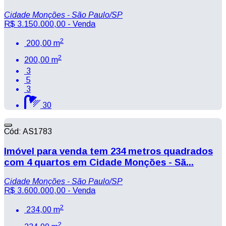
Cidade Monções - São Paulo/SP
R$ 3.150.000,00
- Venda
2
200,00 m
2
200,00 m
3
5
3
30
Cód: AS1783
Imóvel para venda tem 234 metros quadrados
com 4 quartos em Cidade Monções - Sã...
Cidade Monções - São Paulo/SP
R$ 3.600.000,00
- Venda
2
234,00 m
2