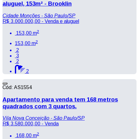
aluguel, 153m² - Brooklin
Cidade Monções - São Paulo/SP
R$ 3.000.000,00
- Venda e aluguel
2
153,00 m
2
153,00 m
2
3
2
2
Cód: AS1554
Apartamento para venda tem 168 metros
quadrados com 3 quartos.
Vila Nova Conceição - São Paulo/SP
R$ 3.580.000,00
- Venda
2
168,00 m