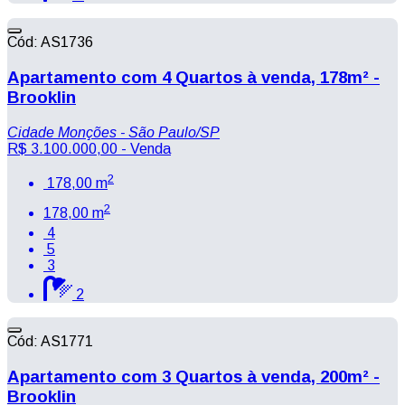
Cód: AS1736
Apartamento com 4 Quartos à venda, 178m² -
Brooklin
Cidade Monções - São Paulo/SP
R$ 3.100.000,00
- Venda
2
178,00 m
2
178,00 m
4
5
3
2
Cód: AS1771
Apartamento com 3 Quartos à venda, 200m² -
Brooklin