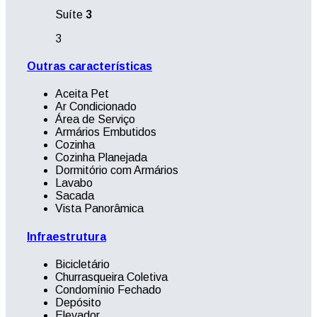
Suíte
3
3
Outras características
Aceita Pet
Ar Condicionado
Área de Serviço
Armários Embutidos
Cozinha
Cozinha Planejada
Dormitório com Armários
Lavabo
Sacada
Vista Panorâmica
Infraestrutura
Bicicletário
Churrasqueira Coletiva
Condomínio Fechado
Depósito
Elevador