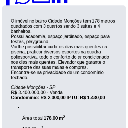
O imóvel no bairro Cidade Monções tem 178 metros
quadrados com 3 quartos sendo 3 suites e 4
banheiros.
Possui academia, espaço jardinado, espaço para
festas, playground.
Vai lhe possibilitar curtir os dias mais quentes na
piscina, praticar diversos esportes na quadra
poliesportiva, todo o conforto do ar condicionado
nos dias mais quentes. Elevador que garante o
transporte das suas malas e compras.
Encontra-se na privacidade de um condomínio
fechado.
Cidade Monções -
SP
R$ 3.400.000,00
- Venda
Condomínio: R$ 2.000,00
IPTU: R$ 1.430,00
2
Área total
178,00 m
2