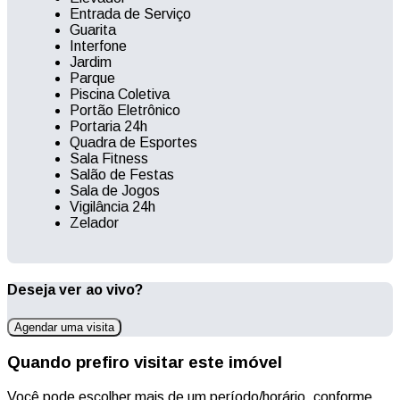
Entrada de Serviço
Guarita
Interfone
Jardim
Parque
Piscina Coletiva
Portão Eletrônico
Portaria 24h
Quadra de Esportes
Sala Fitness
Salão de Festas
Sala de Jogos
Vigilância 24h
Zelador
Deseja ver ao vivo?
Agendar uma visita
Quando prefiro visitar este imóvel
Você pode escolher mais de um período/horário, conforme