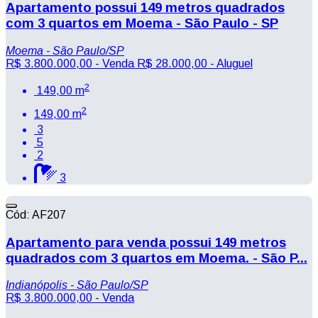
Apartamento possui 149 metros quadrados
com 3 quartos em Moema - São Paulo - SP
Moema - São Paulo/SP
R$ 3.800.000,00
- Venda
R$ 28.000,00
- Aluguel
2
149,00 m
2
149,00 m
3
5
2
3
Cód: AF207
Apartamento para venda possui 149 metros
quadrados com 3 quartos em Moema. - São P...
Indianópolis - São Paulo/SP
R$ 3.800.000,00
- Venda