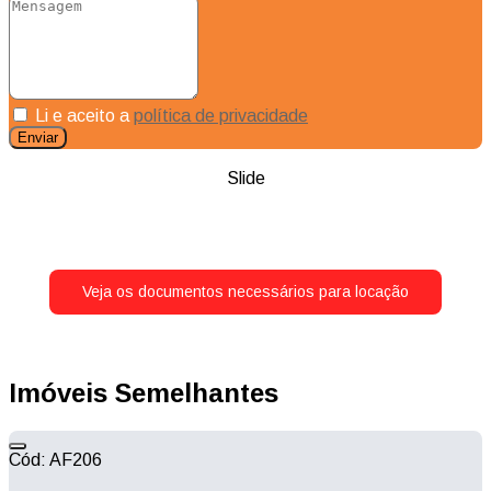
Mensagem
Li e aceito a
política de privacidade
Enviar
Slide
Veja os documentos necessários para locação
Imóveis Semelhantes
Cód: AF206