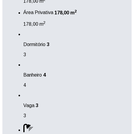
178,00 m
2
Área Privativa
178,00 m
2
178,00 m
Dormitório
3
3
Banheiro
4
4
Vaga
3
3