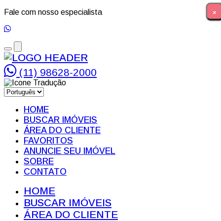
Fale com nosso especialista
×
×
Toggle
Toggle
navigation
navigation
(11) 98628-2000
Traduções
HOME
BUSCAR IMÓVEIS
ÁREA DO CLIENTE
FAVORITOS
ANUNCIE SEU IMÓVEL
SOBRE
CONTATO
HOME
BUSCAR IMÓVEIS
ÁREA DO CLIENTE