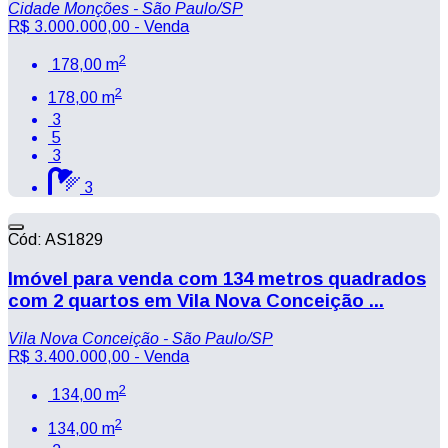
Cidade Monções - São Paulo/SP
R$ 3.000.000,00
- Venda
2
178,00 m
2
178,00 m
3
5
3
3
Cód: AS1829
Imóvel para venda com 134 metros quadrados
com 2 quartos em Vila Nova Conceição ...
Vila Nova Conceição - São Paulo/SP
R$ 3.400.000,00
- Venda
2
134,00 m
2
134,00 m