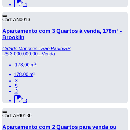
4
Cód: AN0013
Apartamento com 3 Quartos à venda, 178m² -
Brooklin
Cidade Monções - São Paulo/SP
R$ 3.000.000,00
- Venda
2
178,00 m
2
178,00 m
3
5
3
3
Cód: ARI0130
Apartamento com 2 Quartos para venda ou