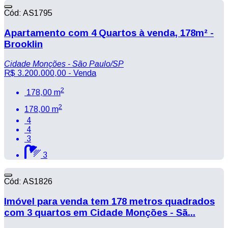
Cód: AS1795
Apartamento com 4 Quartos à venda, 178m² -
Brooklin
Cidade Monções - São Paulo/SP
R$ 3.200.000,00
- Venda
2
178,00 m
2
178,00 m
4
4
3
3
Cód: AS1826
Imóvel para venda tem 178 metros quadrados
com 3 quartos em Cidade Monções - Sã...